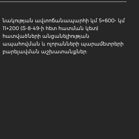
նակության ավտոճանապարհի կմ 5+600- կմ
11+200 (Տ-8-49-ի հետ հատման կետ)
հատվածների անցանելիության
ապահովման և ոլորանների պարամետրերի
բարելավման աշխատանքներ: