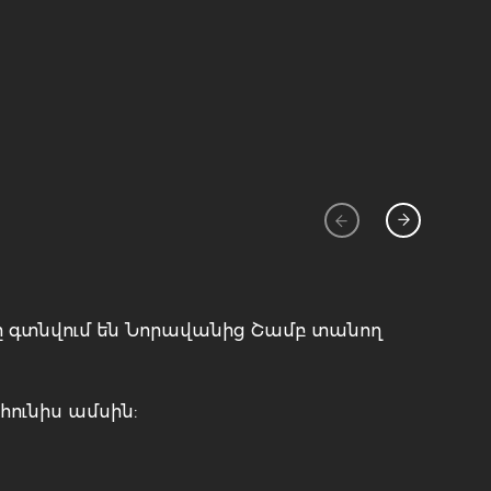
ը գտնվում են Նորավանից Շամբ տանող
ունիս ամսին: