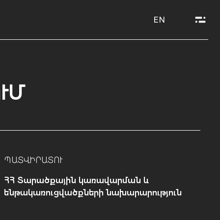
EN
ՒՄ
ՊԱՏՎԻՐԱՏՈՒ
ՀՀ Տարածքային կառավարման և
ենթակառուցվածքների նախարարություն