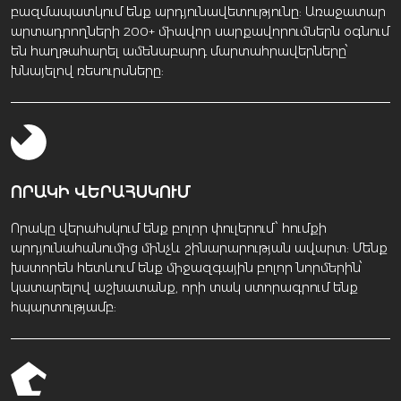
բազմապատկում ենք արդյունավետությունը: Առաջատար
արտադրողների 200+ միավոր սարքավորումներն օգնում
են հաղթահարել ամենաբարդ մարտահրավերները՝
խնայելով ռեսուրսները:
ՈՐԱԿԻ ՎԵՐԱՀՍԿՈՒՄ
Որակը վերահսկում ենք բոլոր փուլերում՝ հումքի
արդյունահանումից մինչև շինարարության ավարտ: Մենք
խստորեն հետևում ենք միջազգային բոլոր նորմերին՝
կատարելով աշխատանք, որի տակ ստորագրում ենք
հպարտությամբ: